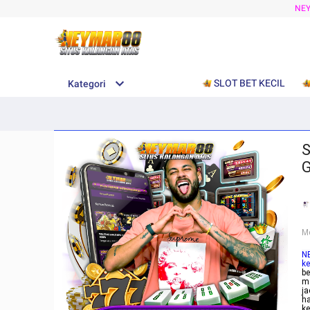
NE
SLOT BET KECIL
Kategori
S
G
Me
N
ke
be
me
j
h
ke